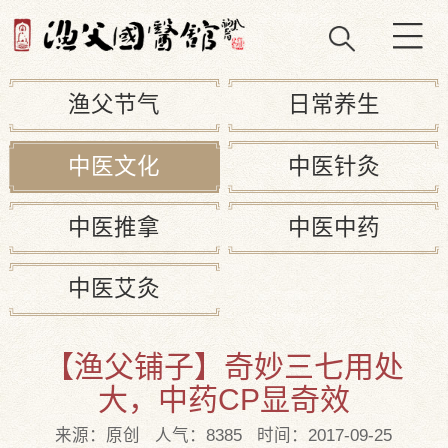
渔父节气
日常养生
中医文化
中医针灸
中医推拿
中医中药
中医艾灸
【渔父铺子】奇妙三七用处
大，中药CP显奇效
来源：原创 人气：8385 时间：2017-09-25