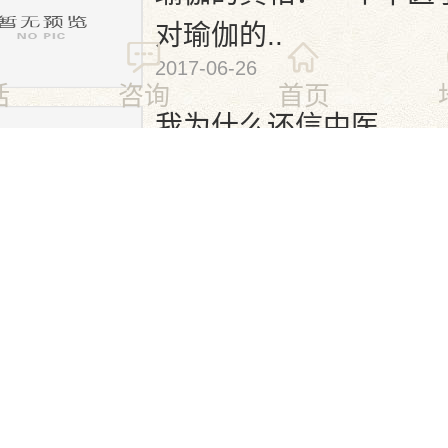
对瑜伽的..
2017-06-26
话
咨询
首页
我为什么还信中医
2017-06-26
人民日报：给草根中医
之地
2017-06-26
向下滑动加载更多