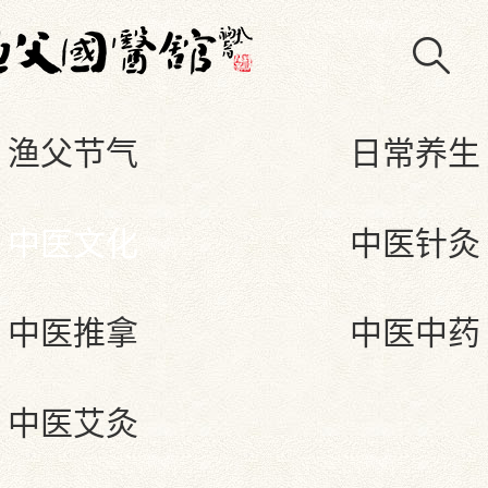
渔父节气
日常养生
中医文化
中医针灸
中医推拿
中医中药
中医艾灸