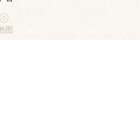
地图
一席